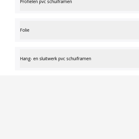
Profielen pvc schuiframen
Folie
Hang- en sluitwerk pvc schuiframen