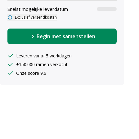
Snelst mogelijke leverdatum
Exclusief verzendkosten
Begin met samenstellen
Leveren vanaf 5 werkdagen
+150.000 ramen verkocht
uiste maten ingeven
Onze score 9.6