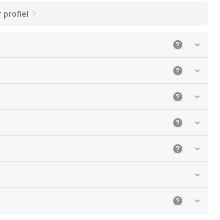
 profiel
Uitleg: Profie
Uitleg: De ju
Uitleg: Kies
Uitleg: De ju
Uitleg: De ju
Uitleg: