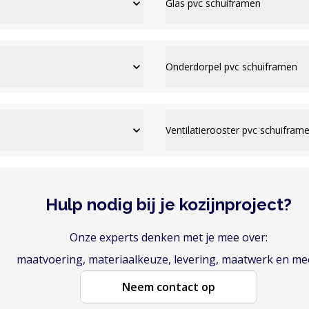
Glas pvc schuiframen
Onderdorpel pvc schuiframen
Ventilatierooster pvc schuifram
Hulp nodig bij je kozijnproject?
Onze experts denken met je mee over:
maatvoering, materiaalkeuze, levering, maatwerk en me
Neem contact op