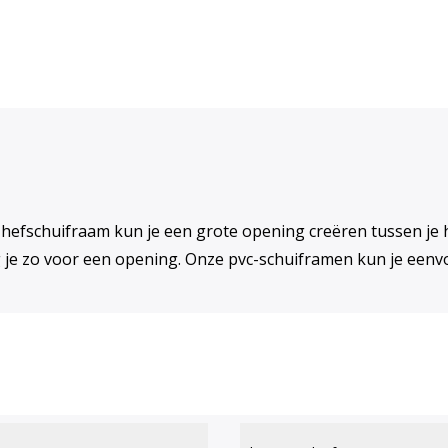
 hefschuifraam kun je een grote opening creëren tussen je huis
g je zo voor een opening. Onze pvc-schuiframen kun je eenv