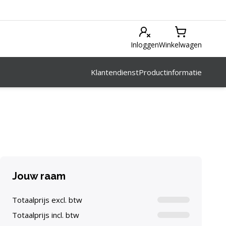
Inloggen
Winkelwagen
Klantendienst
Productinformatie
Jouw raam
Totaalprijs excl. btw
Totaalprijs incl. btw