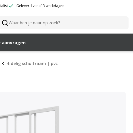
alist
Geleverd vanaf 3 werkdagen
Waar ben je naar op zoek?
Zoeken
e aanvragen
4-delig schuifraam | pvc