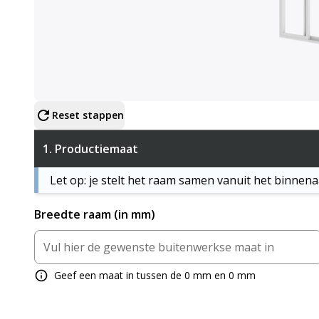
Configureer product
Reset stappen
1.
Productiemaat
Let op: je stelt het raam samen vanuit het binnena
Breedte raam (in mm)
Geef een maat in tussen de 0 mm en 0 mm