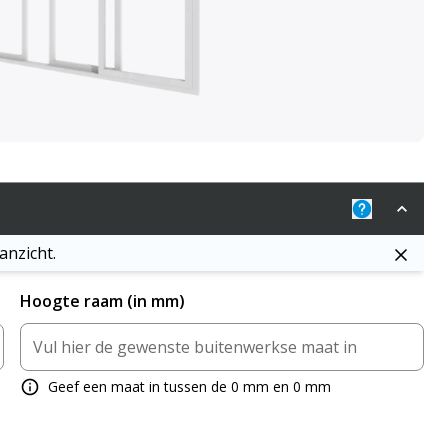
Uitleg: De j
anzicht.
Hoogte raam (in mm)
Geef een maat in tussen de 0 mm en 0 mm