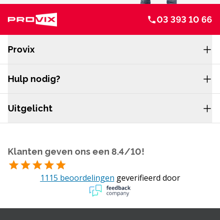
03 393 10 66
Service en navigatie
Provix
Hulp nodig?
Uitgelicht
Klanten geven ons een 8.4/10!
1115 beoordelingen
geverifieerd door