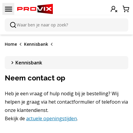
Doorgaan naar de inhoud
Menu
Inloggen
Win
Waar ben je naar op zoek?
Zoeken
Home
Kennisbank
Kennisbank
Neem contact op
Heb je een vraag of hulp nodig bij je bestelling? Wij
helpen je graag via het contactformulier of telefoon via
onze klantendienst.
Bekijk de
actuele openingstijden
.