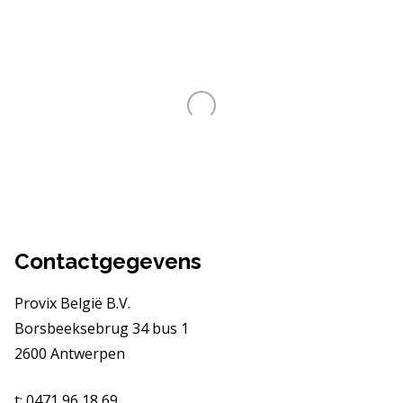
Contactgegevens
Provix België B.V.
Borsbeeksebrug 34 bus 1
2600 Antwerpen
t: 0471 96 18 69