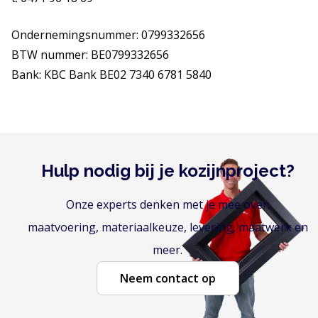
Ondernemingsnummer: 0799332656
BTW nummer: BE0799332656
Bank: KBC Bank BE02 7340 6781 5840
Hulp nodig bij je kozijnproject?
Onze experts denken met je mee over:
maatvoering, materiaalkeuze, levering, maatwerk en
meer.
Neem contact op