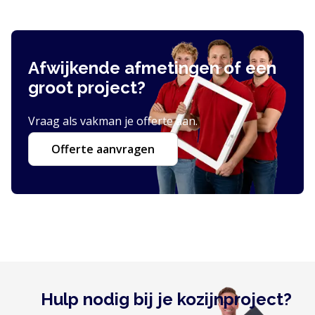
Afwijkende afmetingen of een
groot project?
Vraag als vakman je offerte aan.
Offerte aanvragen
Hulp nodig bij je kozijnproject?