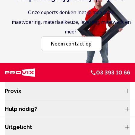
Onze experts denken met je mee over:
maatvoering, materiaalkeuze, levering, maatwerk en
meer.
Neem contact op
03 393 10 66
Service en navigatie
Provix
Hulp nodig?
Uitgelicht