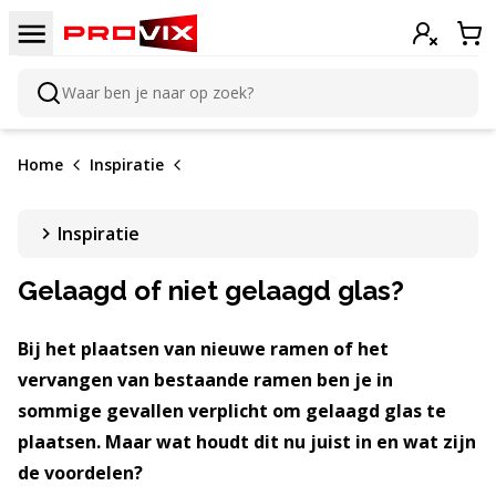
Doorgaan naar de inhoud
Menu
Inloggen
Win
Waar ben je naar op zoek?
Zoeken
Home
Inspiratie
Inspiratie
Gelaagd of niet gelaagd glas?
Bij het plaatsen van nieuwe ramen of het
vervangen van bestaande ramen ben je in
sommige gevallen verplicht om gelaagd glas te
plaatsen. Maar wat houdt dit nu juist in en wat zijn
de voordelen?