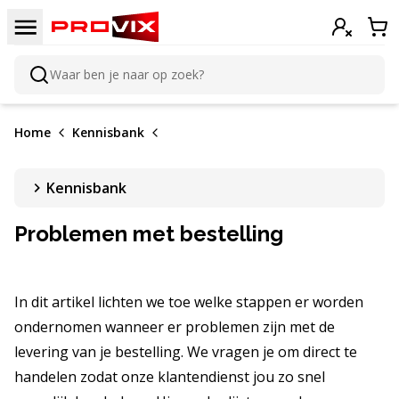
Doorgaan naar de inhoud
Menu
Inloggen
Win
Waar ben je naar op zoek?
Zoeken
Home
Kennisbank
Kennisbank
Problemen met bestelling
In dit artikel lichten we toe welke stappen er worden
ondernomen wanneer er problemen zijn met de
levering van je bestelling. We vragen je om direct te
handelen zodat onze klantendienst jou zo snel