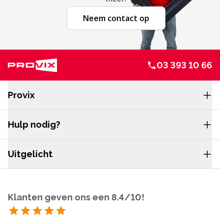
Neem contact op
03 393 10 66
Service en navigatie
Provix
Hulp nodig?
Uitgelicht
Klanten geven ons een 8.4/10!